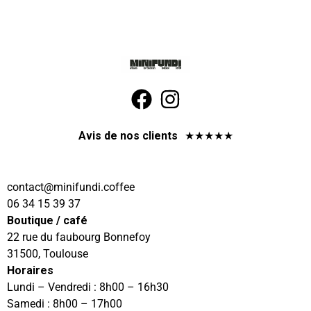
Avis de nos clients
★
★
★
★
★
@tcatnoc
eeffoc.idnufinim
06 34 15 39 37
Boutique / café
22 rue du faubourg Bonnefoy
31500, Toulouse
Horaires
Lundi – Vendredi : 8h00 – 16h30
Samedi : 8h00 – 17h00