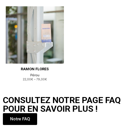
RAMON FLORES
Pérou
22,00€
–
79,00€
CONSULTEZ NOTRE PAGE FAQ
POUR EN SAVOIR PLUS !
Notre FAQ