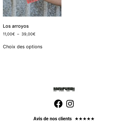
Los arroyos
11,00
€
–
39,00
€
Choix des options
Avis de nos clients
★
★
★
★
★