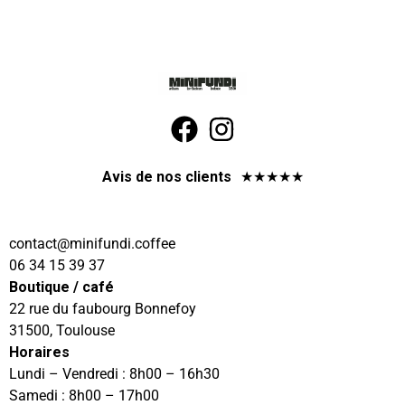
Avis de nos clients
★
★
★
★
★
@tcatnoc
eeffoc.idnufinim
06 34 15 39 37
Boutique / café
22 rue du faubourg Bonnefoy
31500, Toulouse
Horaires
Lundi – Vendredi : 8h00 – 16h30
Samedi : 8h00 – 17h00