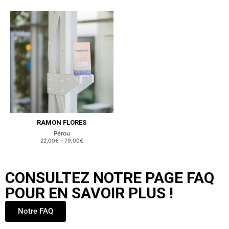
RAMON FLORES
Pérou
22,00€
–
79,00€
CONSULTEZ NOTRE PAGE FAQ
POUR EN SAVOIR PLUS !
Notre FAQ