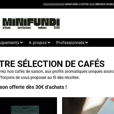
//////////////////////////// MINIFUNDI.COFFEE /////// BREWED WORLDWIDE /////////
uipements
A propos
Professionnels
TRE SÉLECTION DE CAFÉS
ez nos cafés de saison, aux profils aromatiques uniques sources
forçons de vous proposer au fil des récoltes.
ison offerte dès 30€ d’achats !