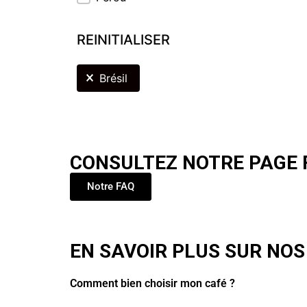
REINITIALISER
REINITIALISER
Brésil
CONSULTEZ NOTRE PAGE F
Notre FAQ
EN SAVOIR PLUS SUR NOS
Comment bien choisir mon café ?