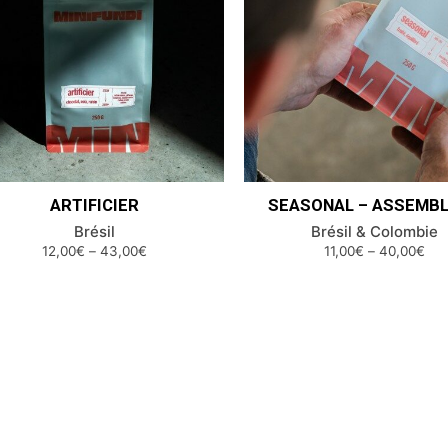
ARTIFICIER
SEASONAL – ASSEMB
Brésil
Brésil & Colombie
12,00€
–
43,00€
11,00€
–
40,00€