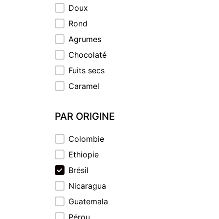
Doux
Rond
Agrumes
Chocolaté
Fuits secs
Caramel
PAR ORIGINE
PAR ORIGINE
Colombie
Ethiopie
Brésil
Nicaragua
Guatemala
Pérou