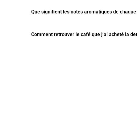
Que signifient les notes aromatiques de chaque
Comment retrouver le café que j’ai acheté la der
TROUVEZ L'ÉQUIPE
QUI VOUS CONVIEN