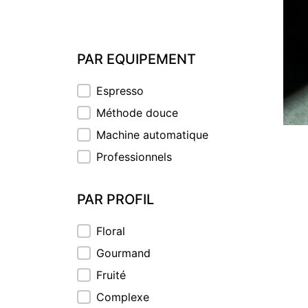
PAR EQUIPEMENT
PAR EQUIPEMENT
Espresso
Méthode douce
Machine automatique
Professionnels
PAR PROFIL
PAR PROFIL
Floral
Gourmand
Fruité
Complexe