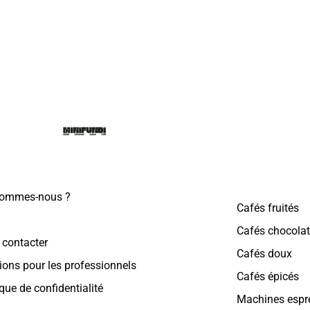
sommes-nous ?
Cafés fruités
Cafés chocola
 contacter
Cafés doux
ions pour les professionnels
Cafés épicés
ique de confidentialité
Machines espr