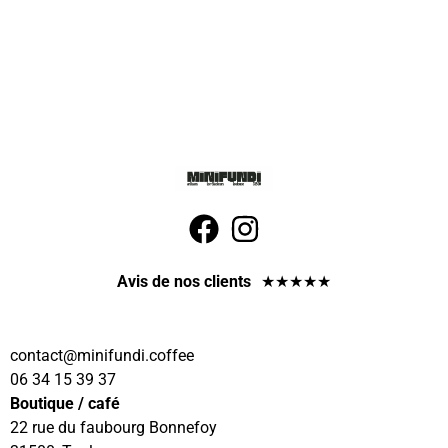
Avis de nos clients
★
★
★
★
★
contact
@minifundi.coffee
06 34 15 39 37
Boutique / café
22 rue du faubourg Bonnefoy