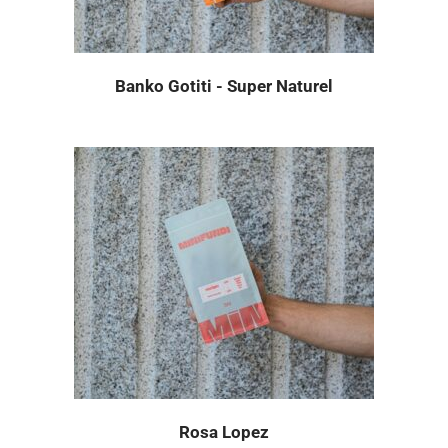
Banko Gotiti - Super Naturel
Rosa Lopez