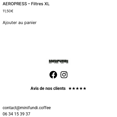
AEROPRESS – Filtres XL
11,50
€
Ajouter au panier
Avis de nos clients
★
★
★
★
★
contact
@minifundi.coffee
06 34 15 39 37