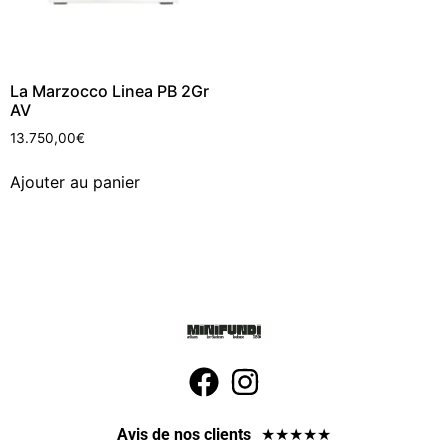
La Marzocco Linea PB 2Gr
AV
13.750,00
€
Ajouter au panier
Avis de nos clients
★
★
★
★
★