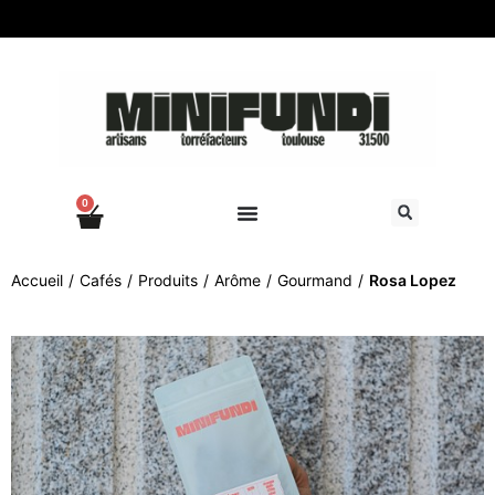
0
Accueil
/
Cafés
/
Produits
/
Arôme
/
Gourmand
/
Rosa Lopez