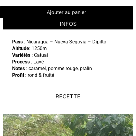
Ajouter au panier
INFOS
Pays
: Nicaragua – Nueva Segovia – Dipilto
Altitude
: 1250m
Variétés
: Catuai
Process
: Lavé
Notes
: caramel, pomme rouge, pralin
Profil
: rond & fruité
RECETTE