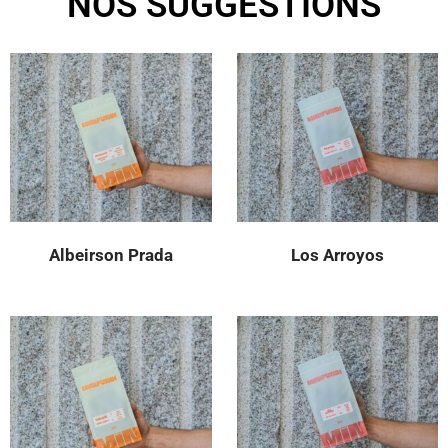
NOS SUGGESTIONS
Albeirson Prada
Los Arroyos