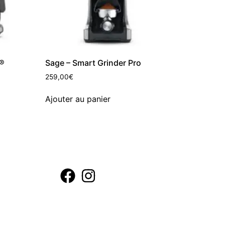
r®
Sage – Smart Grinder Pro
259,00
€
Ajouter au panier