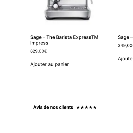
Sage – The Barista ExpressTM
Sage 
Impress
349,00
829,00
€
Ajoute
Ajouter au panier
Avis de nos clients
★
★
★
★
★