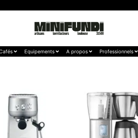
Cafés
Equipements
A propos
Professionnels