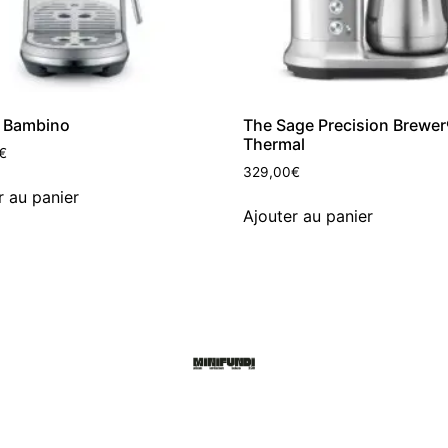
– Bambino
The Sage Precision Brewe
Thermal
€
329,00
€
r au panier
Ajouter au panier