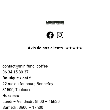
Avis de nos clients
★
★
★
★
★
@tcatnoc
eeffoc.idnufinim
06 34 15 39 37
Boutique / café
22 rue du faubourg Bonnefoy
31500, Toulouse
Horaires
Lundi – Vendredi : 8h00 – 16h30
Samedi : 8h00 – 17h00