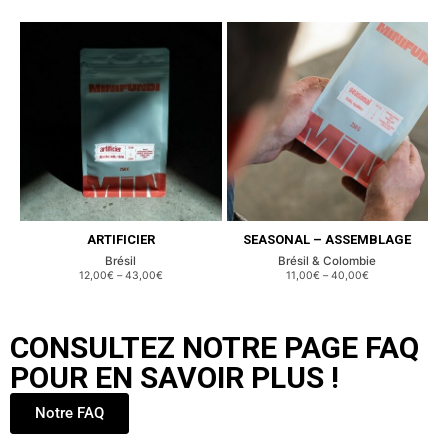
ARTIFICIER
SEASONAL – ASSEMBLAGE
Brésil
Brésil & Colombie
12,00€
–
43,00€
11,00€
–
40,00€
CONSULTEZ NOTRE PAGE FAQ
POUR EN SAVOIR PLUS !
Notre FAQ