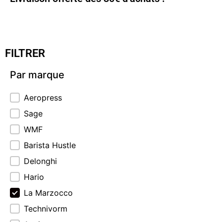
FILTRER
Par marque
Par marque
Aeropress
Sage
WMF
Barista Hustle
Delonghi
Hario
La Marzocco
Technivorm