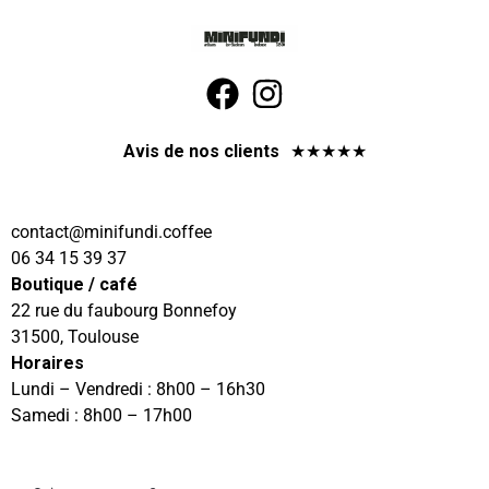
Avis de nos clients
★
★
★
★
★
@tcatnoc
eeffoc.idnufinim
06 34 15 39 37
Boutique / café
22 rue du faubourg Bonnefoy
31500, Toulouse
Horaires
Lundi – Vendredi : 8h00 – 16h30
Samedi : 8h00 – 17h00