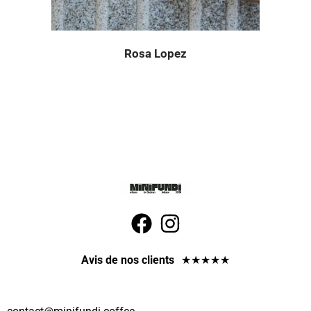
Rosa Lopez
Avis de nos clients
★
★
★
★
★