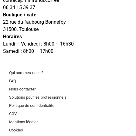
@tcatnoc
eeffoc.idnufinim
06 34 15 39 37
Boutique / café
22 rue du faubourg Bonnefoy
31500, Toulouse
Horaires
Lundi – Vendredi : 8h00 – 16h30
Samedi : 8h00 – 17h00
Qui sommes-nous ?
FAQ
Nous contacter
Solutions pour les professionnels
Politique de confidentialité
CGV
Mentions légales
Cookies