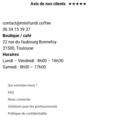
Avis de nos clients
★
★
★
★
★
@tcatnoc
eeffoc.idnufinim
06 34 15 39 37
Boutique / café
22 rue du faubourg Bonnefoy
31500, Toulouse
Horaires
Lundi – Vendredi : 8h00 – 16h30
Samedi : 8h00 – 17h00
Qui sommes-nous ?
FAQ
Nous contacter
Solutions pour les professionnels
Politique de confidentialité