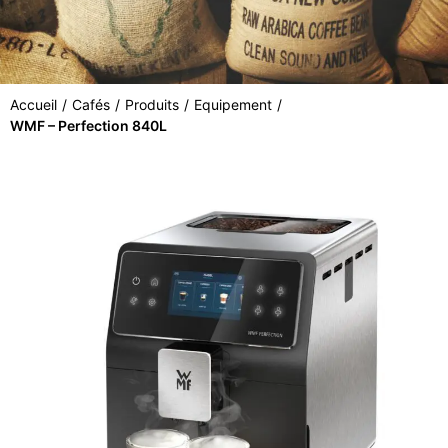
Accueil
/
Cafés
/
Produits
/
Equipement
/
WMF – Perfection 840L