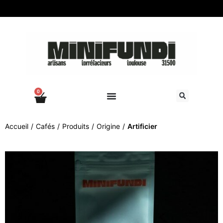
0
Accueil
/
Cafés
/
Produits
/
Origine
/
Artificier