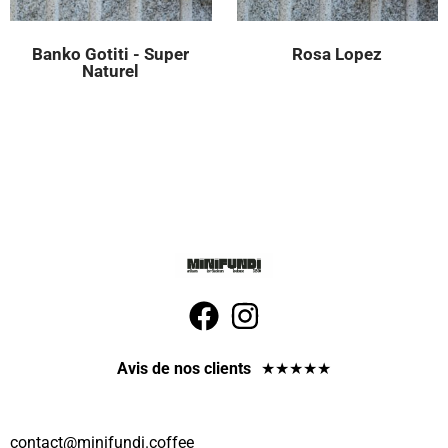
Banko Gotiti - Super
Rosa Lopez
Naturel
Avis de nos clients
★
★
★
★
★
contact
@minifundi.coffee