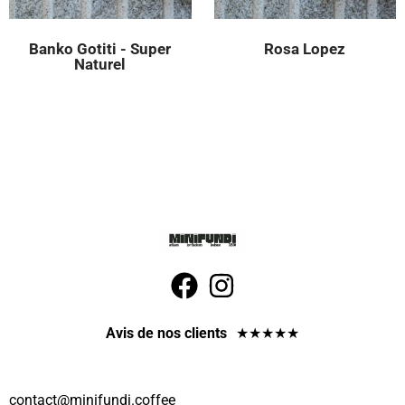
Banko Gotiti - Super
Rosa Lopez
Naturel
Avis de nos clients
★
★
★
★
★
contact
@minifundi.coffee