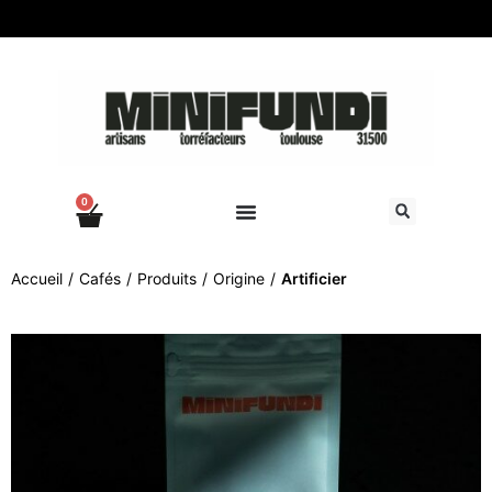
0
Accueil
/
Cafés
/
Produits
/
Origine
/
Artificier