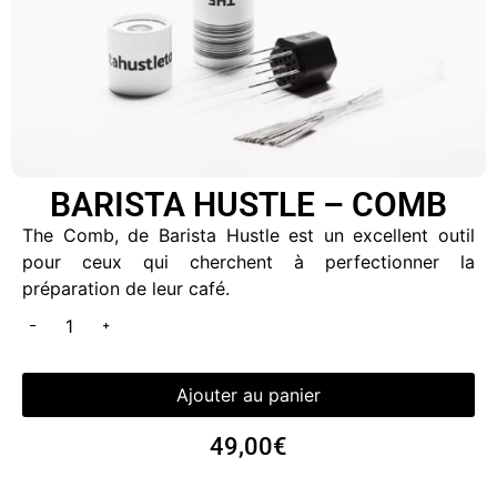
BARISTA HUSTLE – COMB
The Comb, de Barista Hustle est un excellent outil
pour ceux qui cherchent à perfectionner la
préparation de leur café.
Ajouter au panier
49,00
€