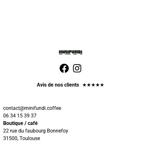
Avis de nos clients
★
★
★
★
★
contact
@minifundi.coffee
06 34 15 39 37
Boutique / café
22 rue du faubourg Bonnefoy
31500, Toulouse