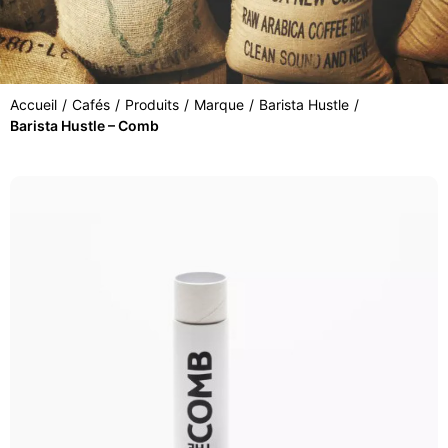
Accueil
/
Cafés
/
Produits
/
Marque
/
Barista Hustle
/
Barista Hustle – Comb