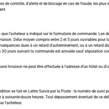
es de contrôle, d’alerte et de blocage en cas de fraude, les plus 
ent.
on que l’acheteur a indiqué sur le formulaire de commande. Les d
ivraison. Délai moyen compris entre 2 et 5 jours ouvrables pour l
nséquences dues à un retard d’acheminement, ou à un retard dû à
O jours suivant la commande est annulée sauf stipulation contr
une livraison ne peut être effectuée à l’adresse d’un hôtel ou d’u
tion se fait en Lettre Suivie par la Poste : le numéro de suivi per
e à soixante-douze heures. Tout dépassement éventuel de ce dél
ar l’acheteur.