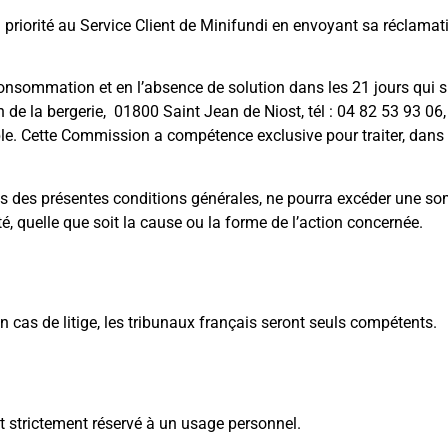
 priorité au Service Client de Minifundi en envoyant sa réclamatio
nsommation et en l’absence de solution dans les 21 jours qui su
 la bergerie, 01800 Saint Jean de Niost, tél : 04 82 53 93 06,
e. Cette Commission a compétence exclusive pour traiter, dans 
rmes des présentes conditions générales, ne pourra excéder une
ité, quelle que soit la cause ou la forme de l’action concernée.
En cas de litige, les tribunaux français seront seuls compétents.
est strictement réservé à un usage personnel.