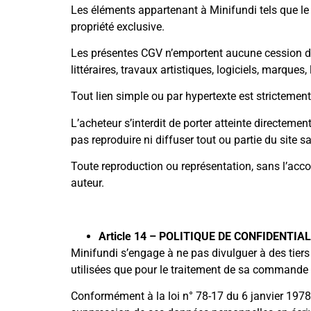
Les éléments appartenant à Minifundi tels que le 
propriété exclusive.
Les présentes CGV n’emportent aucune cession de 
littéraires, travaux artistiques, logiciels, marques
Tout lien simple ou par hypertexte est strictement
L’acheteur s’interdit de porter atteinte directeme
pas reproduire ni diffuser tout ou partie du site s
Toute reproduction ou représentation, sans l’accor
auteur.
Article 14 – POLITIQUE DE CONFIDENTI
Minifundi s’engage à ne pas divulguer à des tiers
utilisées que pour le traitement de sa commande 
Conformément à la loi n° 78-17 du 6 janvier 1978 r