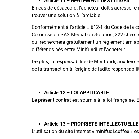
Article 11 – REGLEMENT DES LITIGES
En cas de désaccord, l’acheteur doit s’adresser en
trouver une solution à l’amiable.
Conformément à l’article L.612-1 du Code de la co
Commission SAS Médiation Solution, 222 chemin de
qui recherchera gratuitement un règlement amiabl
différends nés entre Minifundi et l’acheteur.
De plus, la responsabilité de Minifundi, aux te
de la transaction à l’origine de ladite responsabil
Article 12 – LOI APPLICABLE
Le présent contrat est soumis à la loi française. 
Article 13 – PROPRIETE INTELLECTUELLE
L’utilisation du site internet « minifudi.coffee » 