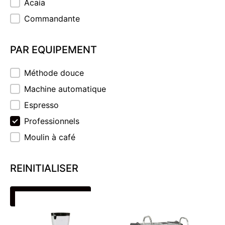
Acaia
Commandante
PAR EQUIPEMENT
PAR EQUIPEMENT
Méthode douce
Machine automatique
Espresso
Professionnels
Moulin à café
REINITIALISER
REINITIALISER
Professionnels