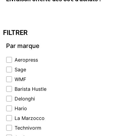
FILTRER
Par marque
Par marque
Aeropress
Sage
WMF
Barista Hustle
Delonghi
Hario
La Marzocco
Technivorm