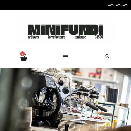
//////////////////////////// 
0