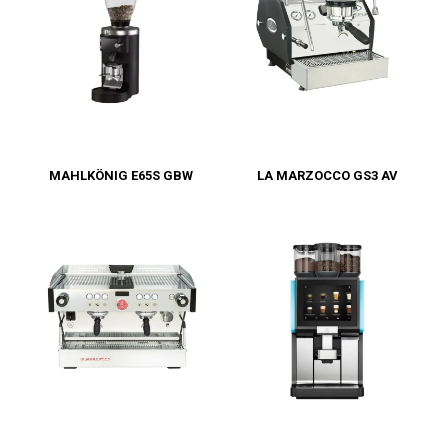
MAHLKÖNIG E65S GBW
LA MARZOCCO GS3 AV