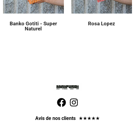
Banko Gotiti - Super
Rosa Lopez
Naturel
Avis de nos clients
★
★
★
★
★