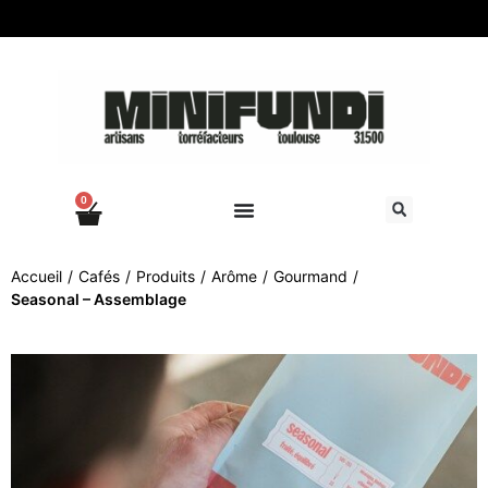
0
Accueil
/
Cafés
/
Produits
/
Arôme
/
Gourmand
/
Seasonal – Assemblage