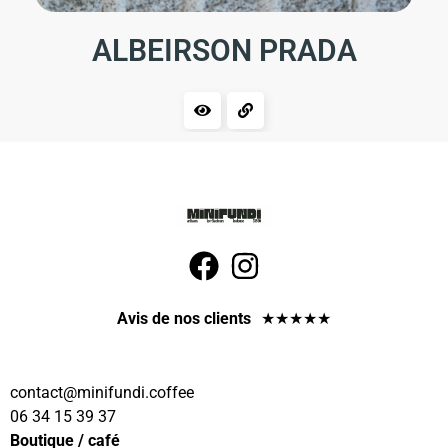
ALBEIRSON PRADA
Avis de nos clients
★
★
★
★
★
contact
@minifundi.coffee
06 34 15 39 37
Boutique / café