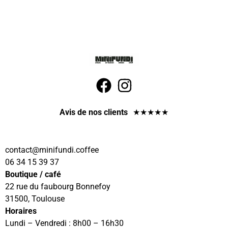
Avis de nos clients
★
★
★
★
★
contact
@minifundi.coffee
06 34 15 39 37
Boutique / café
22 rue du faubourg Bonnefoy
31500, Toulouse
Horaires
Lundi – Vendredi : 8h00 – 16h30