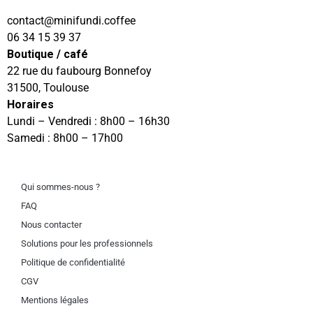
@tcatnoc
eeffoc.idnufinim
06 34 15 39 37
Boutique / café
22 rue du faubourg Bonnefoy
31500, Toulouse
Horaires
Lundi – Vendredi : 8h00 – 16h30
Samedi : 8h00 – 17h00
Qui sommes-nous ?
FAQ
Nous contacter
Solutions pour les professionnels
Politique de confidentialité
CGV
Mentions légales