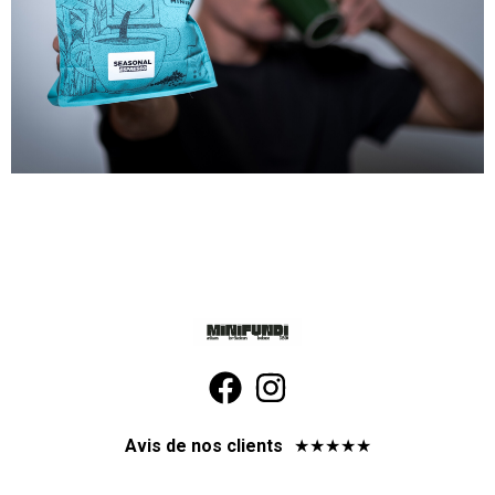
Avis de nos clients
★
★
★
★
★