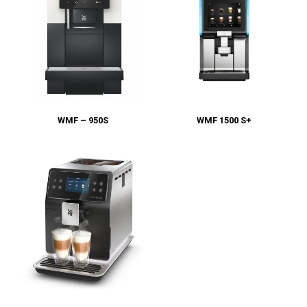
WMF 1500 S+
WMF – 950S