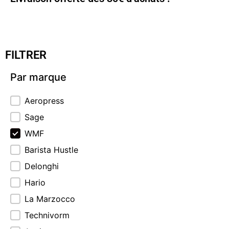
FILTRER
Par marque
Par marque
Aeropress
Sage
WMF
Barista Hustle
Delonghi
Hario
La Marzocco
Technivorm