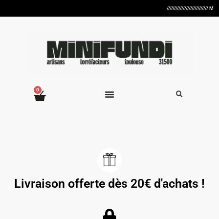
////////////////////////////
0
Livraison offerte dès 20€ d'achats !