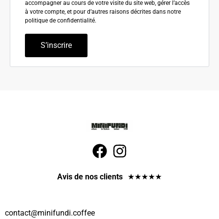
accompagner au cours de votre visite du site web, gérer l’accès
à votre compte, et pour d’autres raisons décrites dans notre
politique de confidentialité
.
S’inscrire
Avis de nos clients
★
★
★
★
★
@tcatnoc
eeffoc.idnufinim