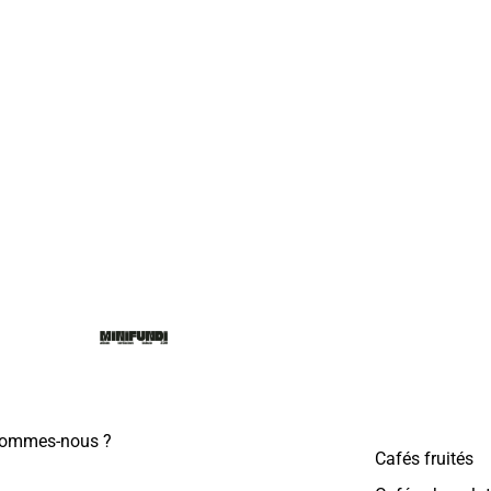
sommes-nous ?
Cafés fruités