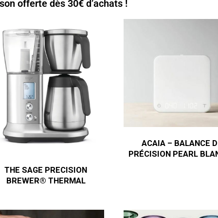
ison offerte dès 30€ d’achats !
ACAIA – BALANCE D
PRÉCISION PEARL BLA
THE SAGE PRECISION
BREWER® THERMAL