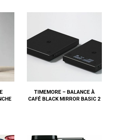
E
TIMEMORE – BALANCE À
NCHE
CAFÉ BLACK MIRROR BASIC 2