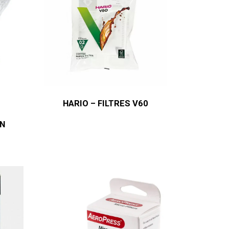
HARIO – FILTRES V60
N