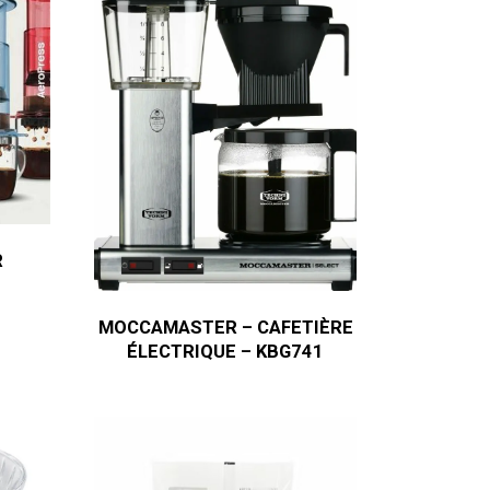
R
MOCCAMASTER – CAFETIÈRE
ÉLECTRIQUE – KBG741