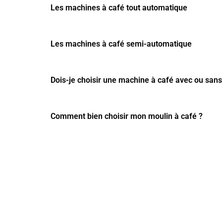
Les machines à café tout automatique
Les machines à café semi-automatique
Dois-je choisir une machine à café avec ou sans
Comment bien choisir mon moulin à café ?
TROUVEZ LE CAFÉ
QUI VOUS CONVIENT