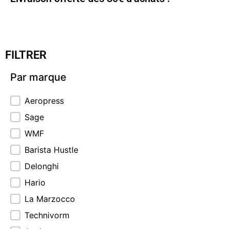
FILTRER
Par marque
Par marque
Aeropress
Sage
WMF
Barista Hustle
Delonghi
Hario
La Marzocco
Technivorm