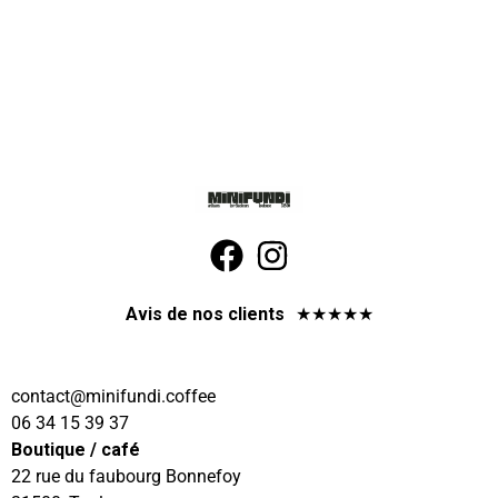
Avis de nos clients
★
★
★
★
★
contact
@minifundi.coffee
06 34 15 39 37
Boutique / café
22 rue du faubourg Bonnefoy