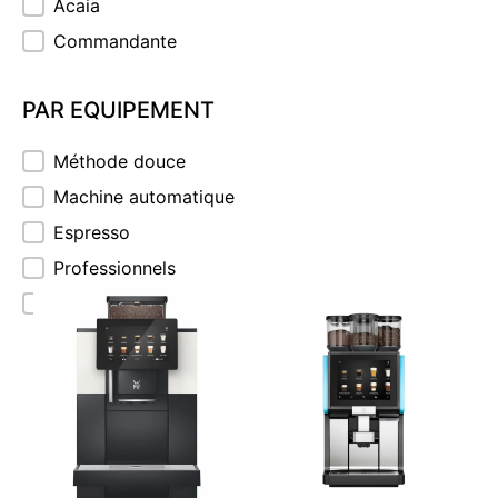
Acaia
Commandante
PAR EQUIPEMENT
PAR EQUIPEMENT
Méthode douce
Machine automatique
Espresso
Professionnels
Moulin à café