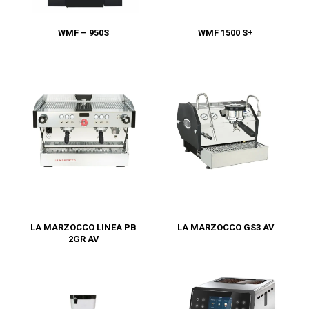
WMF 1500 S+
WMF – 950S
LA MARZOCCO LINEA PB
LA MARZOCCO GS3 AV
2GR AV