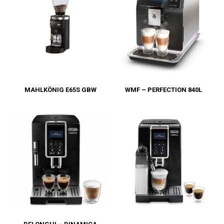
MAHLKÖNIG E65S GBW
WMF – PERFECTION 840L