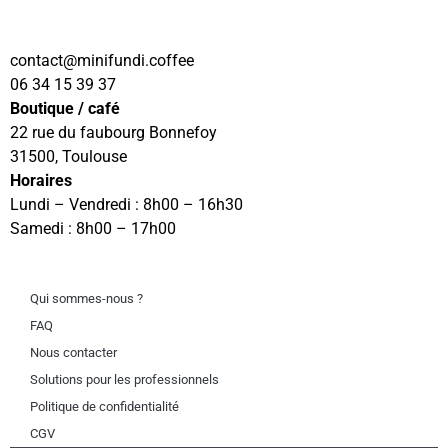
@tcatnoc
eeffoc.idnufinim
06 34 15 39 37
Boutique / café
22 rue du faubourg Bonnefoy
31500, Toulouse
Horaires
Lundi – Vendredi : 8h00 – 16h30
Samedi : 8h00 – 17h00
Qui sommes-nous ?
FAQ
Nous contacter
Solutions pour les professionnels
Politique de confidentialité
CGV