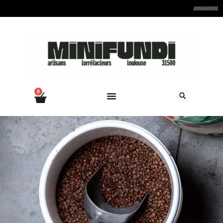
////////////////////////////
0