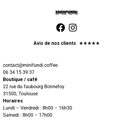
Avis de nos clients
★
★
★
★
★
@tcatnoc
eeffoc.idnufinim
06 34 15 39 37
Boutique / café
22 rue du faubourg Bonnefoy
31500, Toulouse
Horaires
Lundi – Vendredi : 8h00 – 16h30
Samedi : 8h00 – 17h00