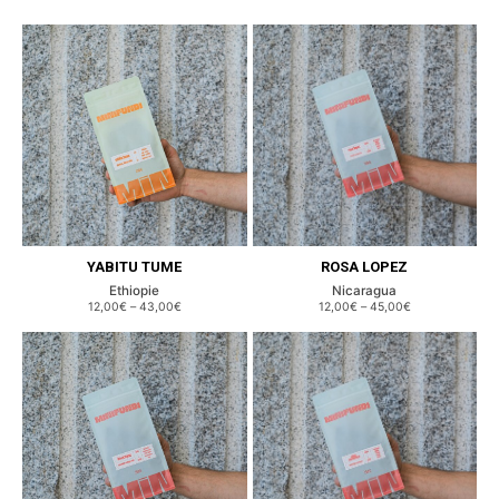
YABITU TUME
ROSA LOPEZ
Ethiopie
Nicaragua
12,00€
–
43,00€
12,00€
–
45,00€