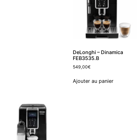
DeLonghi – Dinamica
FEB3535.B
549,00
€
Ajouter au panier