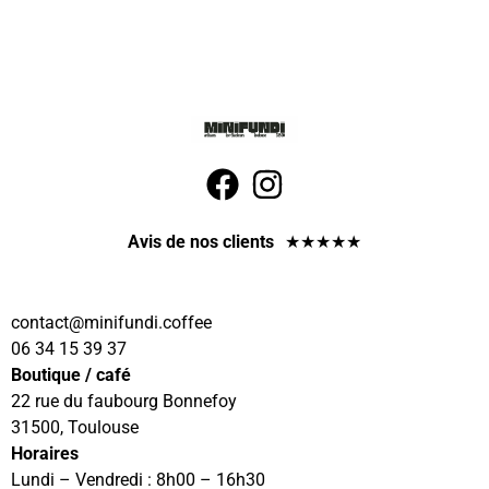
Avis de nos clients
★
★
★
★
★
contact
@minifundi.coffee
06 34 15 39 37
Boutique / café
22 rue du faubourg Bonnefoy
31500, Toulouse
Horaires
Lundi – Vendredi : 8h00 – 16h30