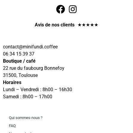
Avis de nos clients
★
★
★
★
★
@tcatnoc
eeffoc.idnufinim
06 34 15 39 37
Boutique / café
22 rue du faubourg Bonnefoy
31500, Toulouse
Horaires
Lundi – Vendredi : 8h00 – 16h30
Samedi : 8h00 – 17h00
Qui sommes-nous ?
FAQ